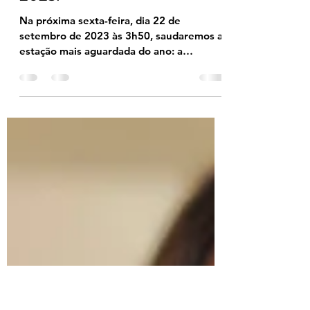
flaleite
21 de set. de 2023
3 min de leitura
Tendências da primavera
2023!
Na próxima sexta-feira, dia 22 de
setembro de 2023 às 3h50, saudaremos a
estação mais aguardada do ano: a
Primavera. Com ela, vem um...