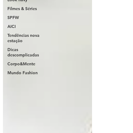
Filmes & Séries
SPFW
AICI
Tendências nova
estação
Dicas
descomplicadas
Corpo&Mente
Mundo Fashion