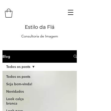
Estilo da Flá
Consultoria de Imagem
Blog
Todos os posts
Todos os posts
Seja bem-vinda!
Novidades
Look calça
branca
Look navy