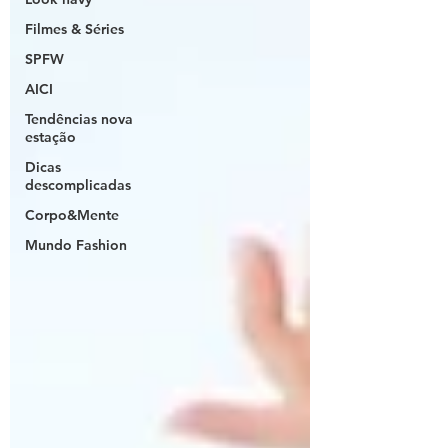
Filmes & Séries
SPFW
AICI
Tendências nova
estação
Dicas
descomplicadas
Corpo&Mente
Mundo Fashion