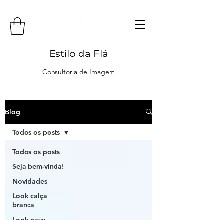
Estilo da Flá
Consultoria de Imagem
Blog
Todos os posts
Todos os posts
Seja bem-vinda!
Novidades
Look calça
branca
Look navy