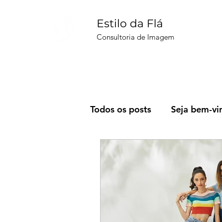
Estilo da Flá
Consultoria de Imagem
Todos os posts
Seja bem-vi
Filmes & Séries
SPFW
Corpo&Mente
Mundo 