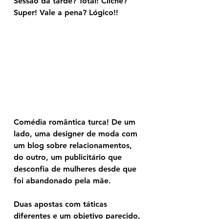
Sessão da tarde? Total! Clichê? 
Super! Vale a pena? Lógico!!
Comédia romântica turca! De um 
lado, uma designer de moda com 
um blog sobre relacionamentos, 
do outro, um publicitário que 
desconfia de mulheres desde que 
foi abandonado pela mãe.
Duas apostas com táticas 
diferentes e um objetivo parecido, 