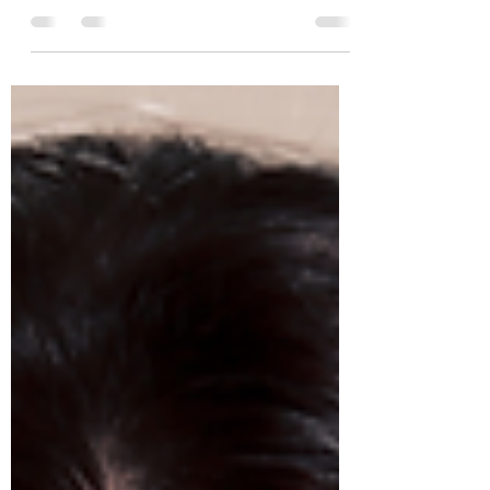
MUM em um dos locais mais charmosos do
Brasil? Canela, no Rio Grande do Sul irá
lhe surpreender com...