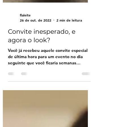
flaleite
26 de out. de 2022
2 min de leitura
Convite inesperado, e
agora o look?
Você já recebeu aquele convite especial
de última hora para um evento no dia
seguinte que você ficaria semanas
pensando no look e não...