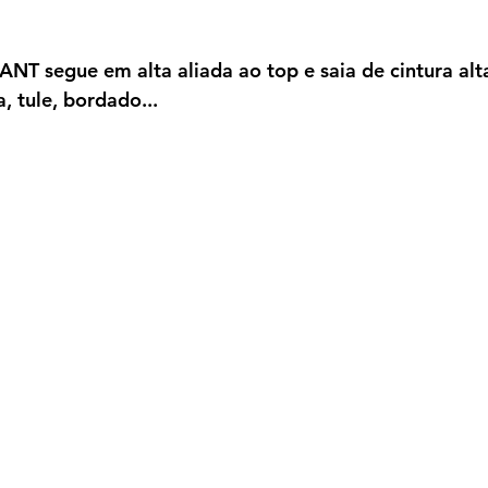
NT segue em alta aliada ao top e saia de cintura alt
, tule, bordado...