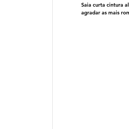
Saia curta cintura 
agradar as mais rom