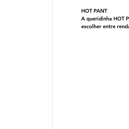
HOT PANT
A queridinha HOT PA
escolher entre renda