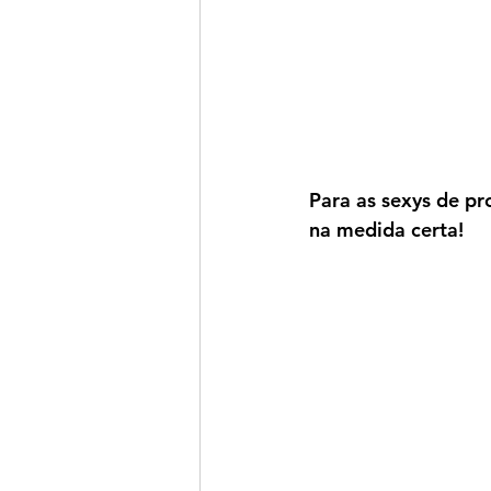
Para as sexys de pr
na medida certa!