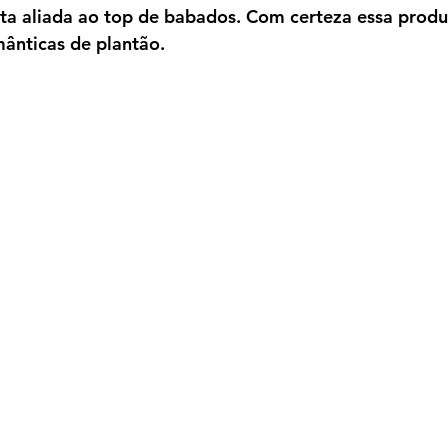
alta aliada ao top de babados. Com certeza essa produ
ânticas de plantão.