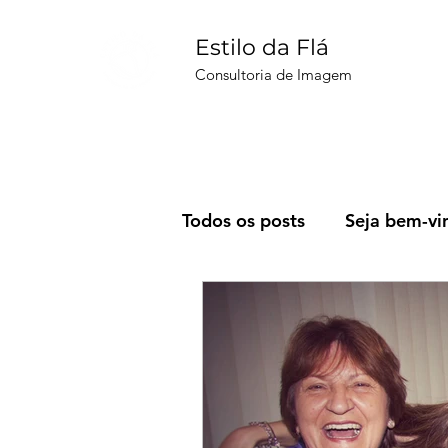
Estilo da Flá
Consultoria de Imagem
Todos os posts
Seja bem-vi
Filmes & Séries
SPFW
Corpo&Mente
Mundo 