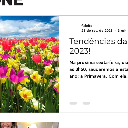
flaleite
21 de set. de 2023
3 min 
Tendências da
2023!
Na próxima sexta-feira, di
às 3h50, saudaremos a est
ano: a Primavera. Com ela,