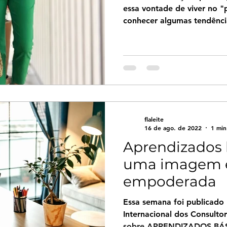
essa vontade de viver no 
conhecer algumas tendênci
flaleite
16 de ago. de 2022
1 min
Aprendizados 
uma imagem e
empoderada
Essa semana foi publicado 
Internacional dos Consult
sobre APRENDIZADOS BÁS