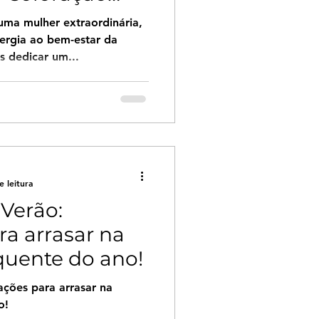
ma mulher extraordinária,
ergia ao bem-estar da
s dedicar um...
e leitura
Verão:
ra arrasar na
quente do ano!
ações para arrasar na
o!