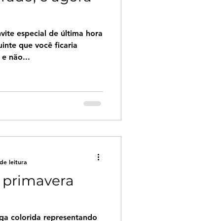
vite especial de última hora
inte que você ficaria
e não...
de leitura
 primavera
ga colorida representando