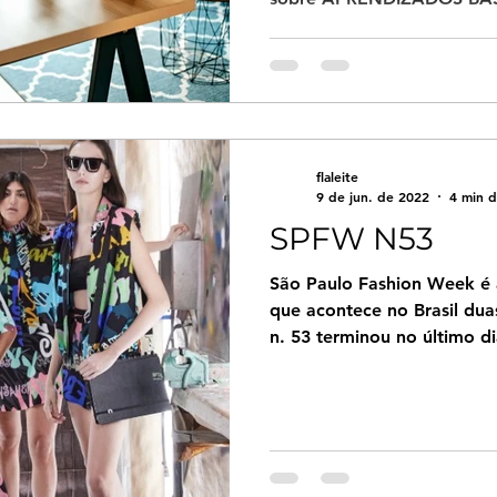
flaleite
9 de jun. de 2022
4 min d
SPFW N53
São Paulo Fashion Week é
que acontece no Brasil dua
n. 53 terminou no último di