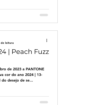
 de leitura
24 | Peach Fuzz
embro de 2023 a PANTONE
a cor do ano 2024 | 13-
do desejo de se...