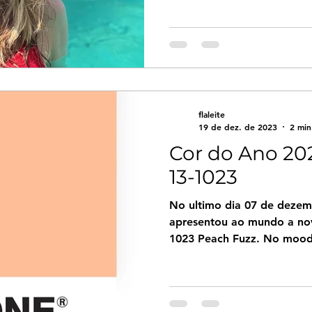
flaleite
19 de dez. de 2023
2 min
Cor do Ano 20
13-1023
No ultimo dia 07 de dez
apresentou ao mundo a nov
1023 Peach Fuzz. No mood 