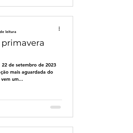
de leitura
 primavera
a 22 de setembro de 2023
ação mais aguardada do
 vem um...