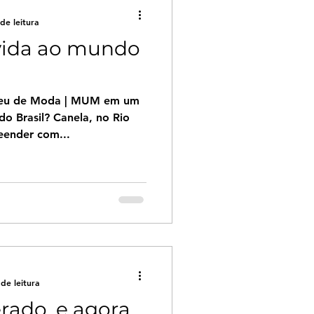
de leitura
vida ao mundo
seu de Moda | MUM em um
do Brasil? Canela, no Rio
reender com...
de leitura
rado, e agora