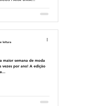
e leitura
 a maior semana de moda
s vezes por ano! A edição
a...