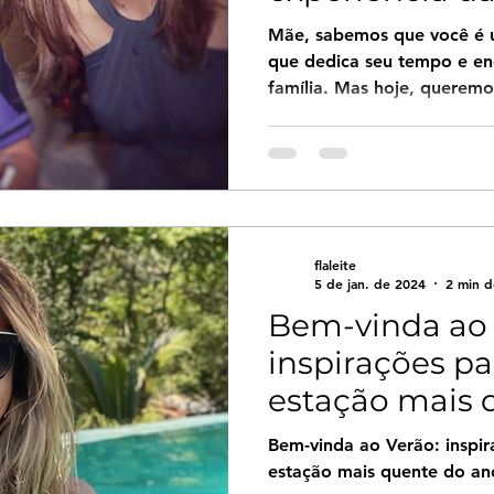
Pessoal?
Mãe, sabemos que você é u
que dedica seu tempo e en
família. Mas hoje, queremo
flaleite
5 de jan. de 2024
2 min d
Bem-vinda ao 
inspirações pa
estação mais 
Bem-vinda ao Verão: inspir
estação mais quente do an