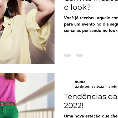
o look?
Você já recebeu aquele con
para um evento no dia segu
semanas pensando no look 
flaleite
22 de set. de 2022
2 min 
Tendências da
2022!
Uma nova estação que che